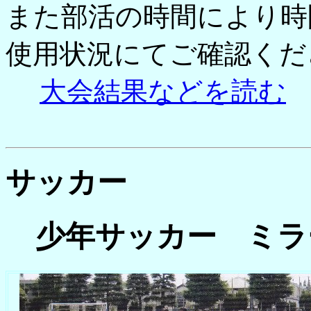
また部活の時間により時
使用状況にてご確認くだ
大会結果などを読む
サッカー
少年サッカー ミラ