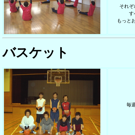
それぞ
す
もっと
バスケット
毎