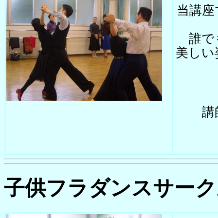
当講座
誰で
美しい
講
子供フラダンスサーク