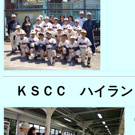
ＫＳＣＣ ハイラン