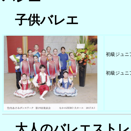
子供バレエ
初級ジュニ
初級ジュニ
大人のバレエストレ