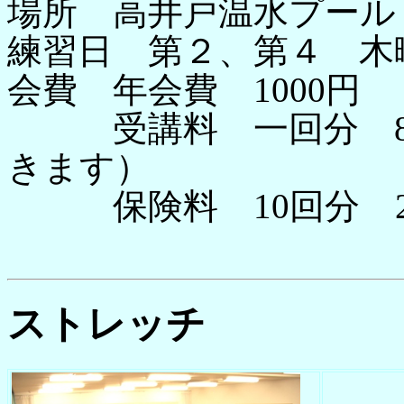
場所 高井戸温水プール
練習日 第２、第４ 木
会費 年会費 1000円
受講料 一回分 80
きます）
保険料 10回分 2
ストレッチ