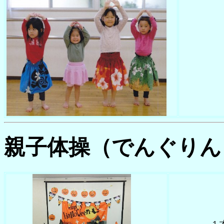
親子体操（でんぐりん
１才